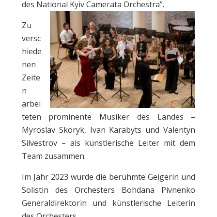
des National Kyiv Camerata Orchestra”.
Zu
versc
hiede
nen
Zeite
n
arbei
teten prominente Musiker des Landes –
Myroslav Skoryk, Ivan Karabyts und Valentyn
Silvestrov – als künstlerische Leiter mit dem
Team zusammen.
Im Jahr 2023 wurde die berühmte Geigerin und
Solistin des Orchesters Bohdana Pivnenko
Generaldirektorin und künstlerische Leiterin
des Orchesters.