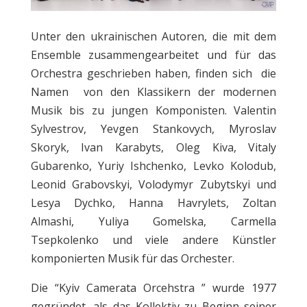
Unter den ukrainischen Autoren, die mit dem
Ensemble zusammengearbeitet und für das
Orchestra geschrieben haben, finden sich die
Namen von den Klassikern der modernen
Musik bis zu jungen Komponisten. Valentin
Sylvestrov, Yevgen Stankovych, Myroslav
Skoryk, Ivan Karabyts, Oleg Kiva, Vitaly
Gubarenko, Yuriy Ishchenko, Levko Kolodub,
Leonid Grabovskyi, Volodymyr Zubytskyi und
Lesya Dychko, Hanna Havrylets, Zoltan
Almashi, Yuliya Gomelska, Carmella
Tsepkolenko und viele andere Künstler
komponierten Musik für das Orchester.
Die “Kyiv Camerata Orcehstra ” wurde 1977
gegründet, als das Kollektiv zu Beginn seiner