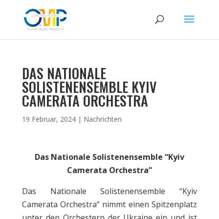
DAS NATIONALE
SOLISTENENSEMBLE KYIV
CAMERATA ORCHESTRA
19 Februar, 2024
|
Nachrichten
Das Nationale Solistenensemble “Kyiv
Camerata Orchestra”
Das Nationale Solistenensemble “Kyiv
Camerata Orchestra” nimmt einen Spitzenplatz
unter den Orchestern der Ukraine ein und ist