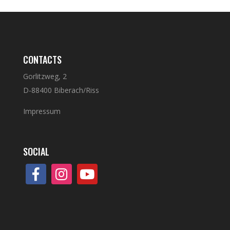
CONTACTS
Gorlitzweg, 2
D-88400 Biberach/Riss
Impressum
SOCIAL